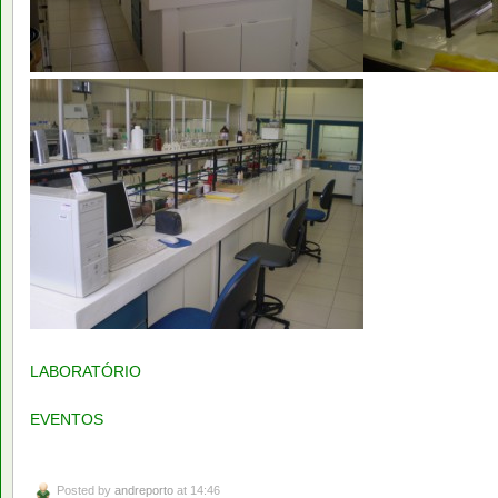
LABORATÓRIO
EVENTOS
Posted by
andreporto
at 14:46