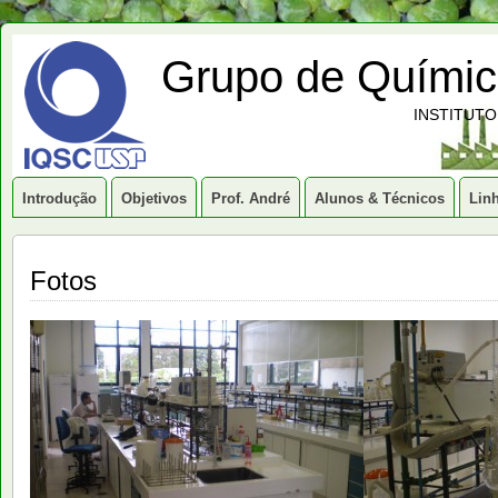
Grupo de Química
INSTITUTO
Introdução
Objetivos
Prof. André
Alunos & Técnicos
Lin
Fotos